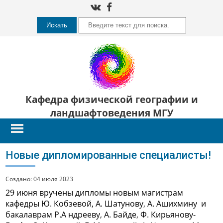
Искать
Кафедра физической географии и
ландшафтоведения МГУ
Новые дипломированные специалисты!
Создано: 04 июля 2023
29 июня вручены дипломы новым магистрам
кафедры Ю. Кобзевой, А. Шатунову, А. Ашихмину и
бакалаврам Р.А ндрееву, А. Байде, Ф. Кирьянову-