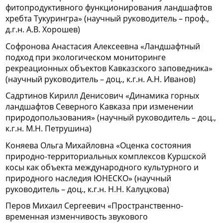
фитопродуктивного функционирования ландшафтов
хребта Тукурингра» (научный руководитель – проф.,
д.г.н. А.В. Хорошев)
Софронова Анастасия Алексеевна «Ландшафтный
подход при экологическом мониторинге
рекреационных объектов Кавказского заповедника»
(научный руководитель – доц., к.г.н. А.Н. Иванов)
Садртинов Кирилл Денисович «Динамика горных
ландшафтов Северного Кавказа при изменении
природопользования» (научный руководитель – доц.,
к.г.н. М.Н. Петрушина)
Коняева Ольга Михайловна «Оценка состояния
природно-территориальных комплексов Куршской
косы как объекта международного культурного и
природного наследия ЮНЕСКО» (научный
руководитель – доц., к.г.н. Н.Н. Калуцкова)
Перов Михаил Сергеевич «Пространственно-
временная изменчивость звукового