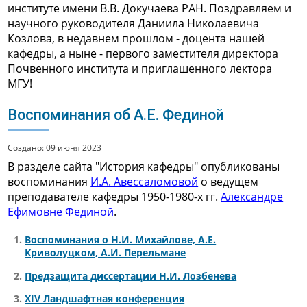
институте имени В.В. Докучаева РАН. Поздравляем и
научного руководителя Даниила Николаевича
Козлова, в недавнем прошлом - доцента нашей
кафедры, а ныне - первого заместителя директора
Почвенного института и приглашенного лектора
МГУ!
Воспоминания об А.Е. Фединой
Создано: 09 июня 2023
В разделе сайта "История кафедры" опубликованы
воспоминания
И.А. Авессаломовой
о ведущем
преподавателе кафедры 1950-1980-х гг.
Александре
Ефимовне Фединой
.
Воспоминания о Н.И. Михайлове, А.Е.
Криволуцком, А.И. Перельмане
Предзащита диссертации Н.И. Лозбенева
XIV Ландшафтная конференция