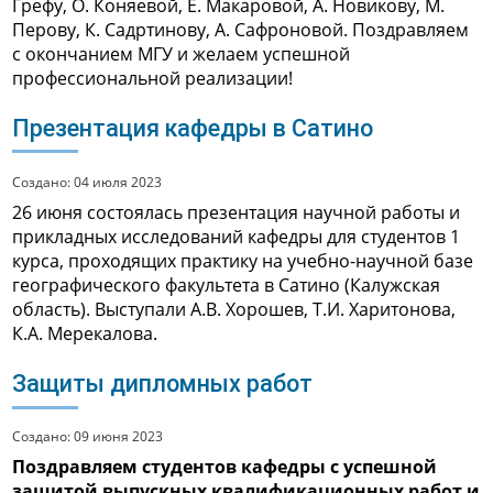
Грефу, О. Коняевой, Е. Макаровой, А. Новикову, М.
Перову, К. Садртинову, А. Сафроновой. Поздравляем
с окончанием МГУ и желаем успешной
профессиональной реализации!
Презентация кафедры в Сатино
Создано: 04 июля 2023
26 июня состоялась презентация научной работы и
прикладных исследований кафедры для студентов 1
курса, проходящих практику на учебно-научной базе
географического факультета в Сатино (Калужская
область). Выступали А.В. Хорошев, Т.И. Харитонова,
К.А. Мерекалова.
Защиты дипломных работ
Создано: 09 июня 2023
Поздравляем студентов кафедры с успешной
защитой выпускных квалификационных работ и