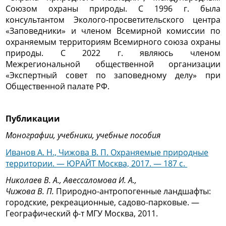
Союзом охраны природы. С 1996 г. была
консультантом Эколого-просветительского центра
«Заповедники» и членом Всемирной комиссии по
охраняемым территориям Всемирного союза охраны
природы. С 2022 г. являюсь членом
Межрегиональной общественной организации
«Экспертный совет по заповедному делу» при
Общественной палате РФ.
Публикации
Монографии, учебники, учебные пособия
Иванов А. Н., Чижова В. П. Охраняемые природные
территории. — ЮРАЙТ Москва, 2017. — 187 с.
Николаев В. А., Авессаломова И. А.,
Чижова В. П.
Природно-антропогенные ландшафты:
городские, рекреационные, садово-парковые. —
Географический ф-т МГУ Москва, 2011.