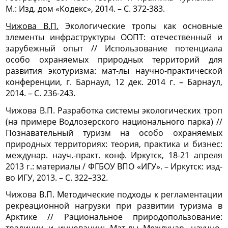
М.: Изд. дом «Кодекс», 2014. – С. 372-383.
Чижова В.П.
Экологические тропы как основные
элементы инфраструктуры ООПТ: отечественный и
зарубежный опыт // Использование потенциала
особо охраняемых природных территорий для
развития экотуризма: мат-лы научно-практической
конференции, г. Барнаул, 12 дек. 2014 г. – Барнаул,
2014. – С. 236-243.
Чижова В.П. Разработка системы экологических троп
(на примере Водлозерского национального парка) //
Познавательный туризм на особо охраняемых
природных территориях: теория, практика и бизнес:
междунар. науч.-практ. конф. Иркутск, 18-21 апреля
2013 г.: материалы / ФГБОУ ВПО «ИГУ». – Иркутск: изд-
во ИГУ, 2013. – С. 322–332.
Чижова В.П. Методические подходы к регламентации
рекреационной нагрузки при развитии туризма в
Арктике // Рациональное природопользование: