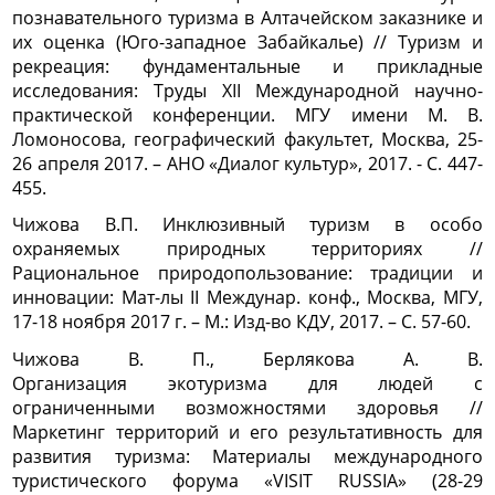
познавательного туризма в Алтачейском заказнике и
их оценка (Юго-западное Забайкалье) // Туризм и
рекреация: фундаментальные и прикладные
исследования: Труды XII Международной научно-
практической конференции. МГУ имени М. В.
Ломоносова, географический факультет, Москва, 25-
26 апреля 2017. – АНО «Диалог культур», 2017. - С. 447-
455.
Чижова В.П. Инклюзивный туризм в особо
охраняемых природных территориях //
Рациональное природопользование: традиции и
инновации: Мат-лы II Междунар. конф., Москва, МГУ,
17-18 ноября 2017 г. – М.: Изд-во КДУ, 2017. – С. 57-60.
Чижова В. П., Берлякова А. В.
Организация экотуризма для людей с
ограниченными возможностями здоровья //
Маркетинг территорий и его результативность для
развития туризма: Материалы международного
туристического форума «VISIT RUSSIA» (28-29