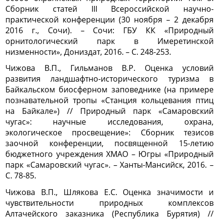
Сборник статей III Всероссийской научно-
практической конференции (30 ноября – 2 декабря
2016 г., Сочи). – Сочи: ГБУ КК «Природный
орнитологический парк в Имеретинской
низменности», Дониздат, 2016. – С. 248-253.
Чижова В.П., Гильманов В.Р. Оценка условий
развития ландшафтно-исторического туризма в
Байкальском биосферном заповеднике (на примере
познавательной тропы «Станция кольцевания птиц
на Байкале») // Природный парк «Самаровский
чугас»: научные исследования, охрана,
экологическое просвещение»: Сборник тезисов
заочной конференции, посвященной 15-летию
бюджетного учреждения ХМАО – Югры «Природный
парк «Самаровский чугас». – Ханты-Мансийск, 2016. –
С. 78-85.
Чижова В.П., Шлякова Е.С. Оценка значимости и
чувствительности природных комплексов
Алтачейского заказника (Республика Бурятия) //