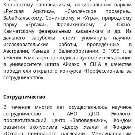
Кроноцкому заповедникам, национальным паркам
«Русская Арктика», «Смоленское поозерье»,
Забайкальскому, Сочинскому и «Угра», природному
парку «Ергаки», Фролихинскому и Южно-
Камчатскому федеральным заказникам и др. Из
дальнего зарубежья стоит упомянуть научно-
исследовательские работы, проведённые в
Австралии, Канаде и Великобритании. В 1995 г. в
течение 6 месяцев проводила научные исследования
в университете штата Айдахо в США в качестве
победителя открытого конкурса «Профессионалы за
сотрудничество».
Сотрудничество
В течение многих лет осуществлялось научное
сотрудничество с АНО ДПО Эколого-
просветительский центр «Заповедники», Фондом
развития экотуризма «Дерсу Узала» и Фондом
«Охрана природного наследия», Международным