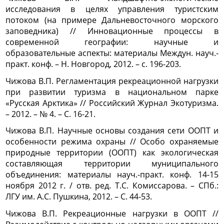
исследования в целях управления туристским
потоком (на примере Дальневосточного морского
заповедника) // Инновационные процессы в
современной географии: научные и
образовательные аспекты: материалы Междун. науч.-
практ. конф. – Н. Новгород, 2012. – с. 196-203.
Чижова В.П. Регламентация рекреационной нагрузки
при развитии туризма в национальном парке
«Русская Арктика» // Российский Журнал Экотуризма.
– 2012. – № 4. – С. 16-21.
Чижова В.П. Научные основы создания сети ООПТ и
особенности режима охраны // Особо охраняемые
природные территории (ООПТ) как экологическая
составляющая территории муниципального
объединения: материалы науч.-практ. конф. 14-15
ноября 2012 г. / отв. ред. Т.С. Комиссарова. – СПб.:
ЛГУ им. А.С. Пушкина, 2012. – C. 44-53.
Чижова В.П. Рекреационные нагрузки в ООПТ //