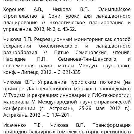
Хорошев А.В., Чижова В.П. Олимпийское
строительство в Сочи: уроки для ландшафтного
планирования // Экологическое планирование и
управление. 2013, № 2, с. 43-52.
Чижова В.П. Рекреационный мониторинг как способ
сохранения биологического и ландшафтного
разнообразия // Пятые Семеновские чтения:
Наследие П.П. Семенова-Тян-Шанского и
современная наука: мат-лы Междун. науч.-практ.
конф. – Липецк, 2012. – С. 321-335.
Чижова В.П. Управление туристским потоком (на
примере Дальневосточного морского заповедника)
// Туризм и рекреация: инновации и ГИС-технологии:
материалы V Международной научно-практической
конференции (г. Астрахань, 25-26 мая 2012 г.).
Астрахань, 2012. – С. 194-201.
Исаченко Т.Е., Чижова В.П. Трансформация
природно-культурных комплексов горных регионов в