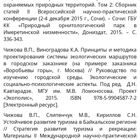
охраняемых природных территорий. Том 2: Сборник
статей II Всероссийской научно-практической
конференции (2-4 декабря 2015 г., Сочи). – Сочи: ГБУ
КК «Природный орнитологический парк в
Имеретинской низменности», Дониздат, 2015. – С.
336-343.
Чижова В.П., Виноградова К.А. Принципы и методика
проектирования системы экологических маршрутов
в городском заказнике (на примере заказника
«Воробьевы горы», г. Москва) // Руководство по
изучению городской среды. Экологические и
социально-психологические аспекты. Под ред. Д.Н.
Кавтарадзе. МГУ им. М.В. Ломоносова. Проект
«Экополис», 2015. ISBN 978-5-9904587-7-2
[Электронный ресурс].
Чижова В.П., Слипенчук М.В., Кириллов С.Н.
Устойчивое развитие туризма в Байкальском регионе
// Стратегия развития туризма и рекреации:
Материалы II Международной научно-практической