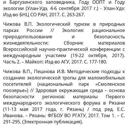
и Баргузинского заповедника, Году ООПТ и Году
экологии (Улан-Удэ, 4-6 сентября 2017 г.) - Улан-Удэ:
Изд-во БНЦ СО РАН, 2017. С. 263-267.
Чижова В.П. Экологический туризм в природных
парках России // Экология: рациональное
природопользование и безопасность
жизнедеятельности: Сборник материалов
Всероссийской научно-практической конференции с
международным участием (19-22 октября, 2017).
Часть 2. – Майкоп: Изд-во АГУ, 2017. С. 177-180.
Чижова В.П., Пешнова И.В. Методические подходы к
созданию экологической тропы для маломобильных
посетителей (национальный парк «Смоленское
поозерье») // Здоровая окружающая среда – основа
безопасности регионов: материалы Первого
международного экологического форума в Рязани
(11-13 мая 2017 года, г. Рязань) / под ред. Е.С.
Иванова. – Рязань: ФГБОУ ВО РГАТУ, 2017. Том 1. – С.
291-295. (Электронная публикация).