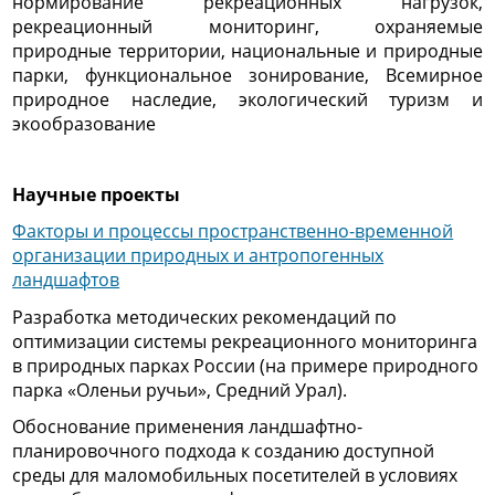
нормирование рекреационных нагрузок,
рекреационный мониторинг, охраняемые
природные территории, национальные и природные
парки, функциональное зонирование, Всемирное
природное наследие, экологический туризм и
экообразование
Научные проекты
Факторы и процессы пространственно-временной
организации природных и антропогенных
ландшафтов
Разработка методических рекомендаций по
оптимизации системы рекреационного мониторинга
в природных парках России (на примере природного
парка «Оленьи ручьи», Средний Урал).
Обоснование применения ландшафтно-
планировочного подхода к созданию доступной
среды для маломобильных посетителей в условиях