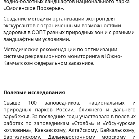
водно-болотных ландшафтов национального парка
«Смоленское Поозерье».
Создание методики организации экотроп для
экскурсантов с ограниченными возможностями
здоровья в ООПТ разных природных зон и с разными
ландшафтными условиями.
Методические рекомендации по оптимизации
системы рекреационного мониторинга в Южно-
Камчатском федеральном заказнике.
Полевые исследования
Свыше 100 заповедников, национальных и
природных парков России, ближнего и дальнего
зарубежья. За последние годы участвовала в полевых
работах по заповедникам «Столбы» и «Убсунурская
котловина», Кавказскому, Алтайскому, Байкальскому,
Баргузинскому, Дальневосточному морскому и