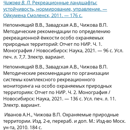
Чижова В. П.
Рекреационные ландшафты:
устойчивость, нормирование, управление. —
Ойкумена Смоленск, 2011. — 176 с.
Непомнящий В.В., Завадская А.В., Чижова В.П.
Методические рекомендации по определению
рекреационной ёмкости особо охраняемых
природных территорий: Отчет по НИР. Ч. 1.
Монография / Новосибирск: Наука, 2021. — 96 с. Усл.
печ. л. 7,7. Электр. вариант.
Непомнящий В.В., Завадская А.В., Чижова В.П.
Методические рекомендации по организации
системы комплексного рекреационного
мониторинга на особо охраняемых природных
территориях: Отчет по НИР. Ч. 2. Монография /
Новосибирск: Наука, 2021. — 136 с. Усл. печ. л. 11.
Электр. вариант.
Иванов А.Н., Чижова В.П. Охраняемые природные
территории. Изд. 2-е, перераб. и доп. М.: Изд-во Моск.
ун-та, 2010. 184 с.